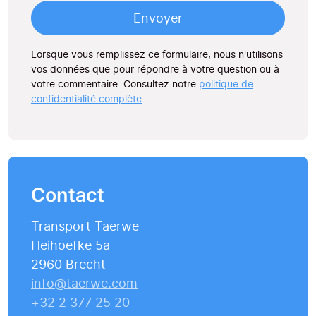
Envoyer
Lorsque vous remplissez ce formulaire, nous n'utilisons
vos données que pour répondre à votre question ou à
votre commentaire. Consultez notre
politique de
confidentialité complète
.
Contact
Transport Taerwe
Heihoefke 5a
2960 Brecht
info@taerwe.com
+32 2 377 25 20