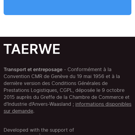
Transport et entreposage
- Conformément à la
Convention CMR de Genève du 19 mai 1956 et à la
dernière version des Conditions Générales de
Prestations Logistiques, CGPL, déposée le 9 octobre
2015 auprès du Greffe de la Chambre de Commerce et
d’Industrie d’Anvers-Waasland ;
informations disponibles
sur demande
.
Developed with the support of